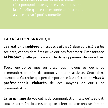
c'est pourquoi notre agence vous propose de
la créer afin qu'elle corresponde parfaitement
à votre activité professionnelle.
LA CRÉATION GRAPHIQUE
La
, un aspect parfois délaissé ou bâclé par les
création graphique
sociétés, car ces dernières ne voient pas forcément
l'importance
qu'elle peut avoir sur le développement de son activé.
et l'impact
Toute entreprise met en place des moyens et outils de
communication afin de promouvoir leur activité. Cependant,
beaucoup n'attache que peu d'importance à la création de
visuels
de ces moyens et outils de
professionnels élaborés
communication.
de vos outils de communication, tels qu'ils soient,
Le graphisme
sont la première impression qu'un client ou prospect se fera de