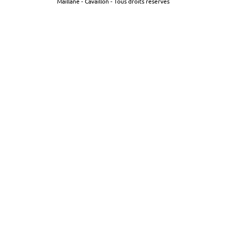
Maillane - Cavaillon - Tous droits réservés