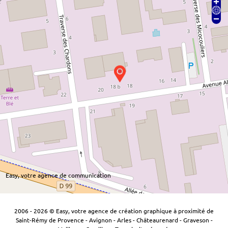
Easy, votre agence de communication
2006 - 2026 © Easy, votre agence de création graphique à proximité de
Saint-Rémy de Provence - Avignon - Arles - Châteaurenard - Graveson -