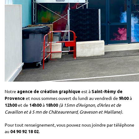
Notre
est à
agence de création graphique
Saint-Rémy de
et nous sommes ouvert du lundi au vendredi de
à
Provence
9h00
et de
à
(à 15mn d'Avignon, d'Arles et de
12h00
14h00
18h00
Cavaillon et à 5 mn de Châteaurenard, Graveson et Maillane).
Pour tout renseignement, vous pouvez nous joindre par téléphone
au
.
04 90 92 18 02